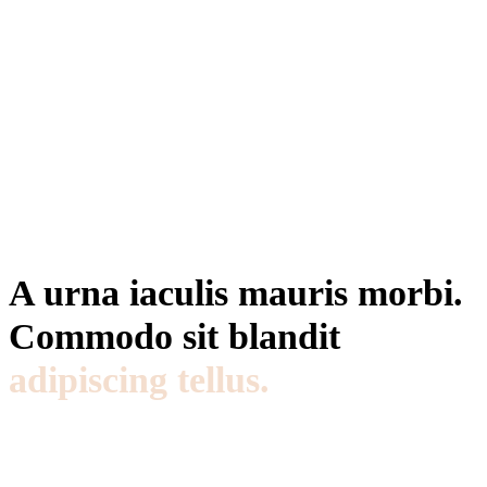
A urna iaculis mauris morbi.
Commodo sit blandit
adipiscing tellus.