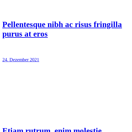
Pellentesque nibh ac risus fringilla
purus at eros
24. Dezember 2021
Etiam rutrum, enim molestie