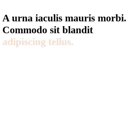
A urna iaculis mauris morbi.
Commodo sit blandit
adipiscing tellus.