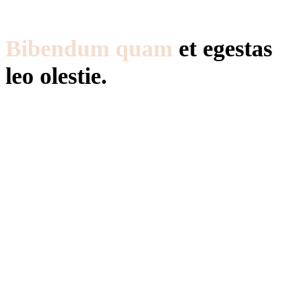
Bibendum quam
et egestas
leo olestie.