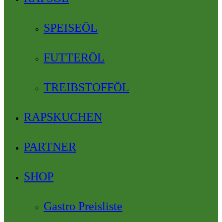
SPEISEÖL
FUTTERÖL
TREIBSTOFFÖL
RAPSKUCHEN
PARTNER
SHOP
Gastro Preisliste