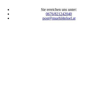
Sie erreichen uns unter:
0676/821242040
post@muehl4teloel.at