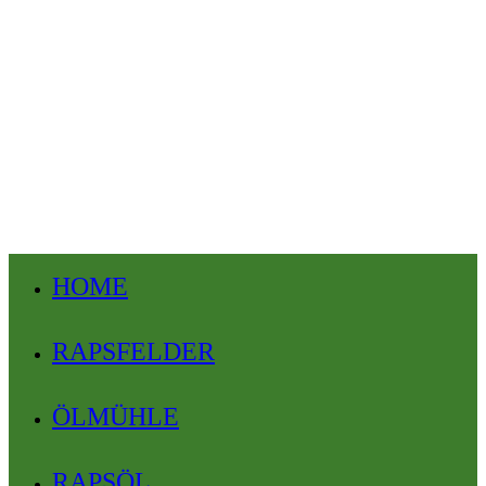
HOME
RAPSFELDER
ÖLMÜHLE
RAPSÖL