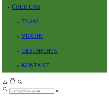
ÜBER UNS
TEAM
VEREIN
GESCHICHTE
KONTAKT
✕