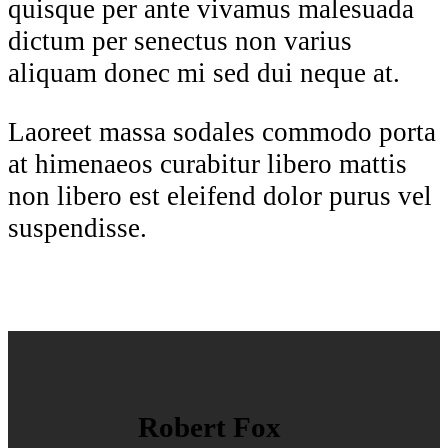
quisque per ante vivamus malesuada
dictum per senectus non varius
aliquam donec mi sed dui neque at.
Laoreet massa sodales commodo porta
at himenaeos curabitur libero mattis
non libero est eleifend dolor purus vel
suspendisse.
Robert Fox