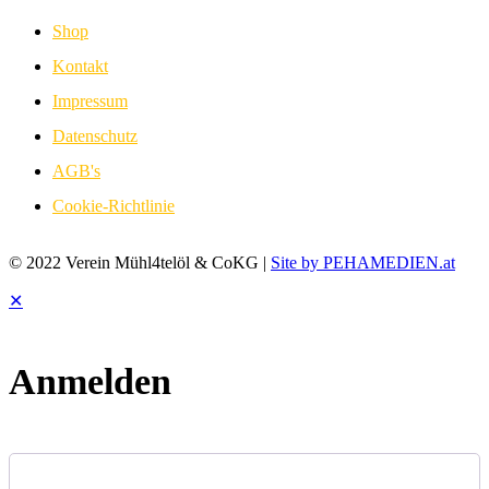
Shop
Kontakt
Impressum
Datenschutz
AGB's
Cookie-Richtlinie
© 2022 Verein Mühl4telöl & CoKG |
Site by PEHAMEDIEN.at
✕
Anmelden