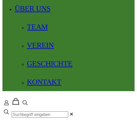
ÜBER UNS
TEAM
VEREIN
GESCHICHTE
KONTAKT
✕