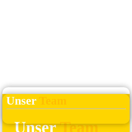
Unser
Team
Unser
Team