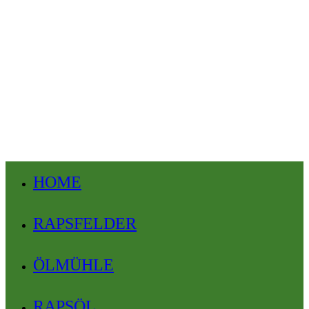
HOME
RAPSFELDER
ÖLMÜHLE
RAPSÖL