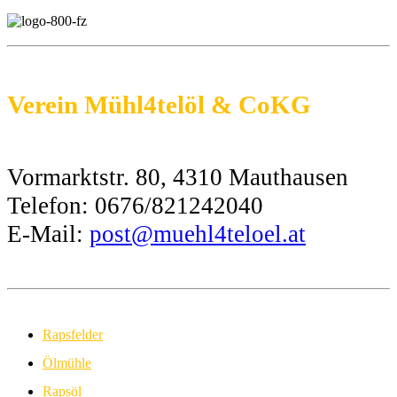
Verein Mühl4telöl & CoKG
Vormarktstr. 80, 4310 Mauthausen
Telefon: 0676/821242040
E-Mail:
post@muehl4teloel.at
Rapsfelder
Ölmühle
Rapsöl