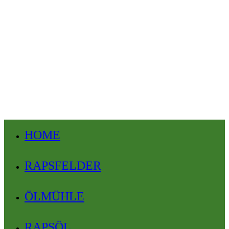
HOME
RAPSFELDER
ÖLMÜHLE
RAPSÖL