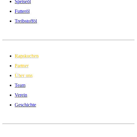
Speiseöl
Futteröl
Treibstofföl
Rapskuchen
Partner
Über uns
Team
Verein
Geschichte