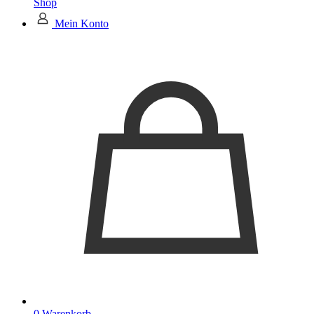
Shop
Mein Konto
0
Warenkorb