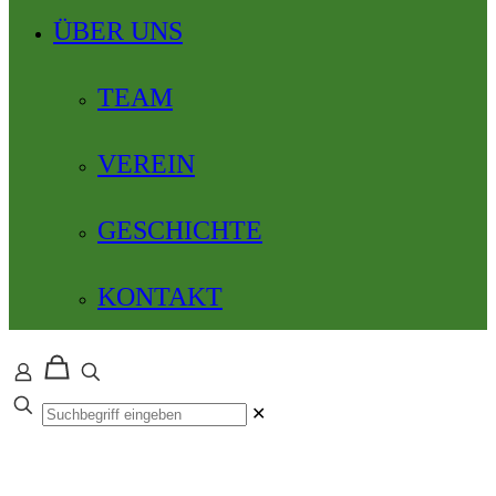
ÜBER UNS
TEAM
VEREIN
GESCHICHTE
KONTAKT
✕