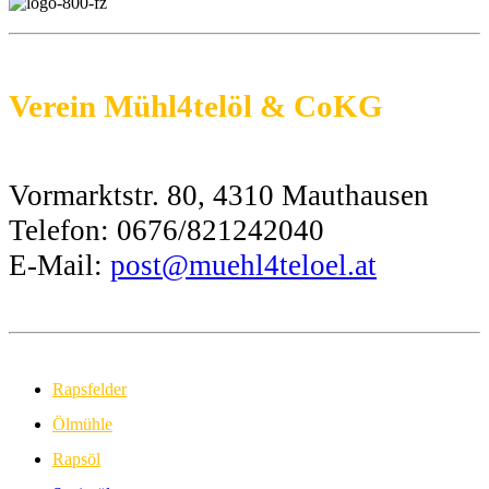
Verein Mühl4telöl & CoKG
Vormarktstr. 80, 4310 Mauthausen
Telefon: 0676/821242040
E-Mail:
post@muehl4teloel.at
Rapsfelder
Ölmühle
Rapsöl