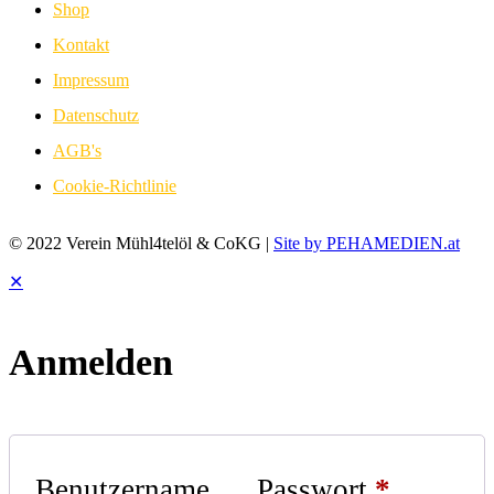
Shop
Kontakt
Impressum
Datenschutz
AGB's
Cookie-Richtlinie
© 2022 Verein Mühl4telöl & CoKG |
Site by PEHAMEDIEN.at
✕
Anmelden
Benutzername
Passwort
*