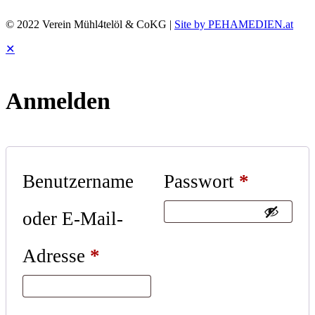
© 2022 Verein Mühl4telöl & CoKG |
Site by PEHAMEDIEN.at
✕
Anmelden
Benutzername
Passwort
*
oder E-Mail-
Adresse
*