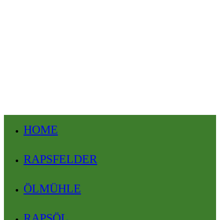
HOME
RAPSFELDER
ÖLMÜHLE
RAPSÖL