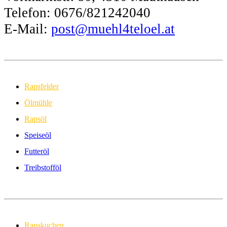
Telefon: 0676/821242040
E-Mail:
post@muehl4teloel.at
Rapsfelder
Ölmühle
Rapsöl
Speiseöl
Futteröl
Treibstofföl
Rapskuchen