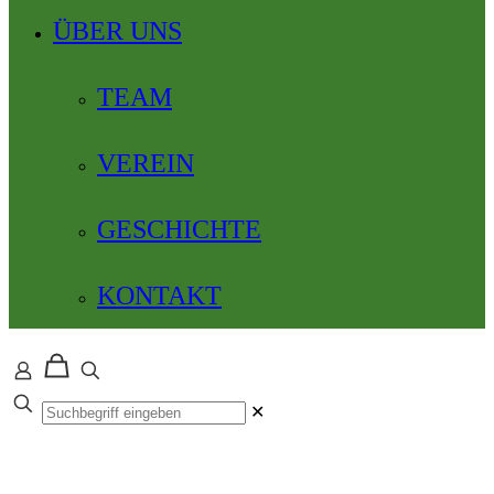
ÜBER UNS
TEAM
VEREIN
GESCHICHTE
KONTAKT
✕