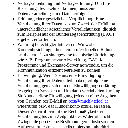
Vertragsanbahnung und Vertragserfüllung: Um Ihre
Bestellung abwickeln zu können, muss eine
Datenverarbeitung Ihrer Daten erfolgen.
Erfüllung einer gesetzlichen Verpflichtung: Eine
Verarbeitung Ihrer Daten ist zum Zweck der Erfüllung
unterschiedlicher gesetzlicher Verpflichtungen, die sich
zum Beispiel aus der Bundesabgabenordnung (BAO)
ergeben, erforderlich.
Wahrung berechtigter Interessen: Wir wollen
Kundenbestellungen in einem professionellen Rahmen
bearbeiten. Dazu sind gewisse technische Einrichtungen
wie z. B. Programme zur Abwicklung, E-Mail-
Programme und Exchange-Server notwendig, um die
Kommunikation effizient betreiben zu können.
Einwilligung: Wenn Sie uns eine Einwilligung zur
Verarbeitung Ihrer Daten erteilt haben, erfolgt eine
Verarbeitung gemäß den in der Einwilligungserklärung
festgelegten Zwecken und im darin vereinbarten Umfang.
Sie können diese Einwilligung jederzeit ohne Angaben
von Gründen per E-Mail an
post@muehl4teloel.at
widerrufen bzw. das Kundenkonto schließen lassen.
Dieser Widerruf berührt die Rechtmäßigkeit der
Verarbeitung bis zum Zeitpunkt des Widerrufs nicht.
Zwingende gesetzliche Bestimmungen – insbesondere
Aufbewahrungsfristen – bleiben hiervon unberührt.