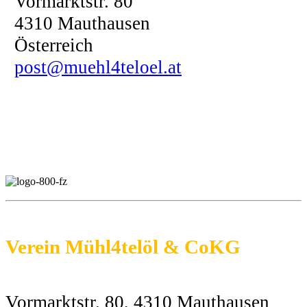
Vormarktstr. 80
4310 Mauthausen
Österreich
post@muehl4teloel.at
Verein Mühl4telöl & CoKG
Vormarktstr. 80, 4310 Mauthausen