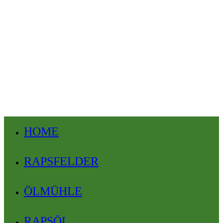
HOME
RAPSFELDER
ÖLMÜHLE
RAPSÖL