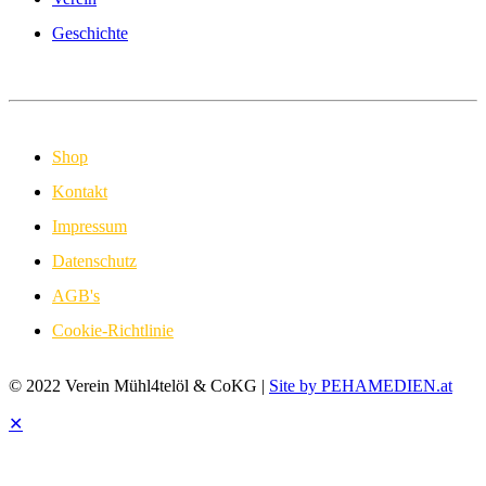
Geschichte
Shop
Kontakt
Impressum
Datenschutz
AGB's
Cookie-Richtlinie
© 2022 Verein Mühl4telöl & CoKG |
Site by PEHAMEDIEN.at
✕