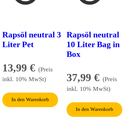
Rapsöl neutral 3
Rapsöl neutral
Liter Pet
10 Liter Bag in
Box
13,99
€
(Preis
37,99
€
inkl. 10% MwSt)
(Preis
inkl. 10% MwSt)
In den Warenkorb
In den Warenkorb