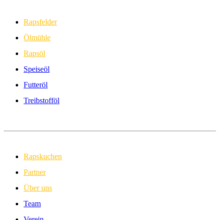
Rapsfelder
Ölmühle
Rapsöl
Speiseöl
Futteröl
Treibstofföl
Rapskuchen
Partner
Über uns
Team
Verein