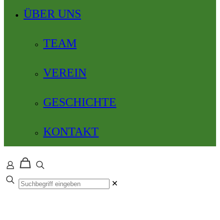
ÜBER UNS
TEAM
VEREIN
GESCHICHTE
KONTAKT
✕