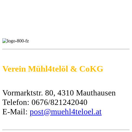
Verein Mühl4telöl & CoKG
Vormarktstr. 80, 4310 Mauthausen
Telefon: 0676/821242040
E-Mail:
post@muehl4teloel.at